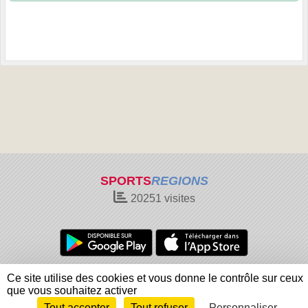
SPORTS
REGIONS
20251
visites
Charte cookies
Gestion des cookies
Ce site utilise des cookies et vous donne le contrôle sur ceux
Informations légales
Signaler un contenu inapproprié
que vous souhaitez activer
Tout accepter
Tout refuser
Personnaliser