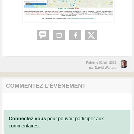
Publié le
02 juin 2023
par
David Walters
COMMENTEZ L’ÉVÈNEMENT
Connectez-vous
pour pouvoir participer aux
commentaires.