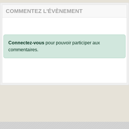
COMMENTEZ L’ÉVÈNEMENT
Connectez-vous
pour pouvoir participer aux
commentaires.