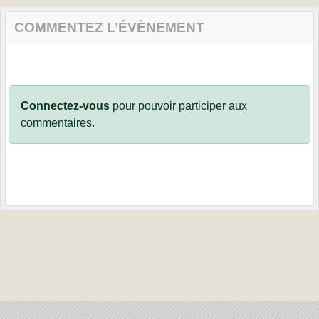
COMMENTEZ L’ÉVÈNEMENT
Connectez-vous
pour pouvoir participer aux
commentaires.