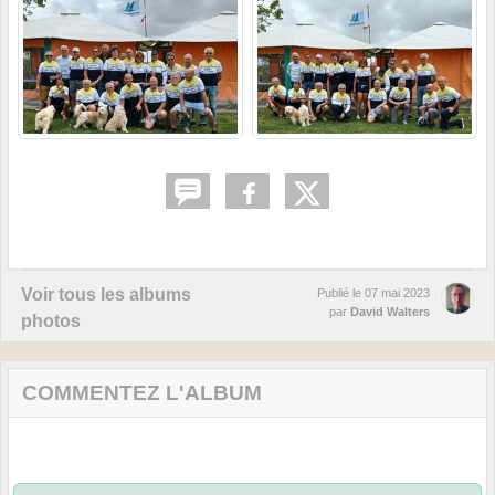
Voir tous les albums
Publié le
07 mai 2023
par
David Walters
photos
COMMENTEZ L'ALBUM