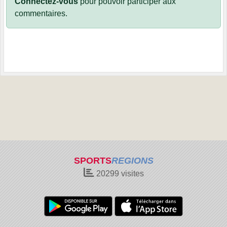
Connectez-vous
pour pouvoir participer aux
commentaires.
SPORTS
REGIONS
20299
visites